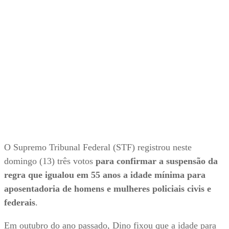
O Supremo Tribunal Federal (STF) registrou neste
domingo (13) três votos
para confirmar a suspensão da
regra que igualou em 55 anos a idade mínima para
aposentadoria de homens e mulheres policiais civis e
federais
.
Em outubro do ano passado, Dino fixou que a idade para