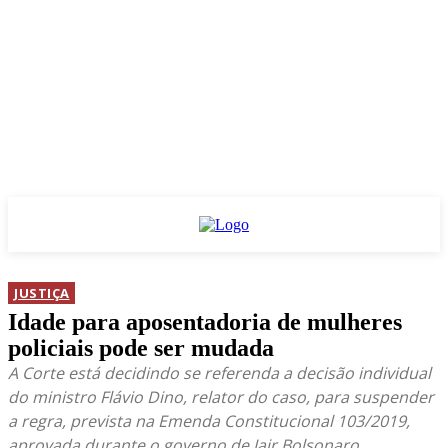
JUSTIÇA
Idade para aposentadoria de mulheres
policiais pode ser mudada
A Corte está decidindo se referenda a decisão individual
do ministro Flávio Dino, relator do caso, para suspender
a regra, prevista na Emenda Constitucional 103/2019,
aprovada durante o governo de Jair Bolsonaro.