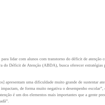
s para lidar com alunos com transtorno do déficit de atenção 
ira do Déficit de Atenção (ABDA), busca oferecer estratégias
nos] apresentam uma dificuldade muito grande de sustentar ate
, impactam, de forma muito negativa o desempenho escolar”, 
tenção é um dos elementos mais importantes que a gente prec
dadã”.