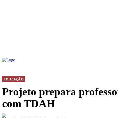
INICIAL
DIS
EDUCAÇÃO
Projeto prepara professo
com TDAH