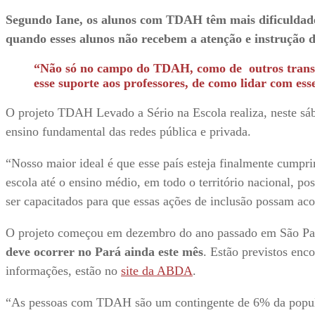
Segundo Iane, os alunos com TDAH têm mais dificuldade 
quando esses alunos não recebem a atenção e instrução d
“Não só no campo do TDAH, como de outros transtor
esse suporte aos professores, de como lidar com ess
O projeto TDAH Levado a Sério na Escola realiza, neste sáb
ensino fundamental das redes pública e privada.
“Nosso maior ideal é que esse país esteja finalmente cumpr
escola até o ensino médio, em todo o território nacional, po
ser capacitados para que essas ações de inclusão possam aco
O projeto começou em dezembro do ano passado em São Paulo
deve ocorrer no Pará ainda este mês
. Estão previstos enc
informações, estão no
site da ABDA
.
“As pessoas com TDAH são um contingente de 6% da popul