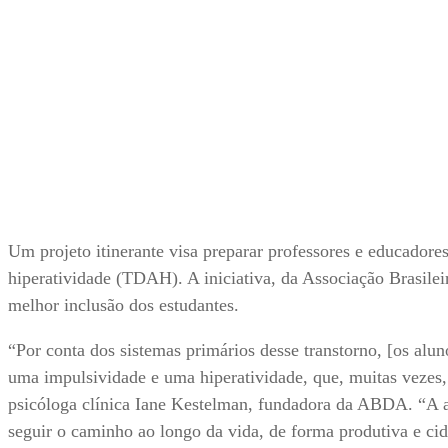
Um projeto itinerante visa preparar professores e educadore
hiperatividade (TDAH). A iniciativa, da Associação Brasile
melhor inclusão dos estudantes.
“Por conta dos sistemas primários desse transtorno, [os alu
uma impulsividade e uma hiperatividade, que, muitas vezes
psicóloga clínica Iane Kestelman, fundadora da ABDA. “A a
seguir o caminho ao longo da vida, de forma produtiva e ci