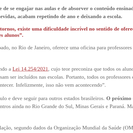
de se engajar nas aulas e de absorver o conteúdo ensinad
evidas, acabam repetindo de ano e deixando a escola.
nos, existe uma dificuldade incrível no sentido de ofere
es alunos”.
ado, no Rio de Janeiro, oferece uma oficina para professores
indo a
Lei 14.254/2021
, cujo teor preconiza que todos os alun
ssam ser incluídos nas escolas. Portanto, todos os professore
ntecer. Infelizmente, isso não vem acontecendo”.
 e deve seguir para outros estados brasileiros.
O próximo 
ontros ainda no Rio Grande do Sul, Minas Gerais e Paraná. M
ação, segundo dados da Organização Mundial da Saúde (OM