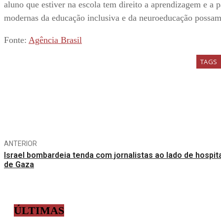
aluno que estiver na escola tem direito a aprendizagem e a p
modernas da educação inclusiva e da neuroeducação possam s
Fonte:
Agência Brasil
TAGS
Compartilhe
ANTERIOR
Israel bombardeia tenda com jornalistas ao lado de hospit
de Gaza
ÚLTIMAS