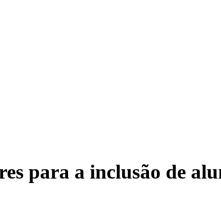
TRITO FEDERAL
GOIÁS & ENTORNO DF
POLÍTICA
res para a inclusão de al