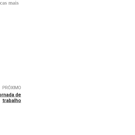
icas mais
PRÓXIMO
jornada de
trabalho