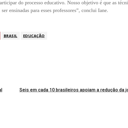
articipar do processo educativo. Nosso objetivo é que as técn
er ensinadas para esses professores”, conclui Iane.
BRASIL
EDUCAÇÃO
al
Seis em cada 10 brasileiros apoiam a redução da 