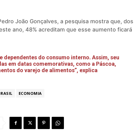
edro João Gonçalves, a pesquisa mostra que, dos
este ano, 48% acreditam que esse aumento ficará
e dependentes do consumo interno. Assim, seu
das em datas comemorativas, como a Páscoa,
entos do varejo de alimentos”, explica
BRASIL
ECONOMIA