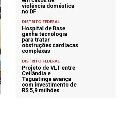
em casos de
violência doméstica
no DF
DISTRITO FEDERAL
Hospital de Base
ganha tecnologia
para tratar
obstruções cardíacas
complexas
DISTRITO FEDERAL
Projeto de VLT entre
Ceilândia e
Taguatinga avança
com investimento de
R$ 5,9 milhões