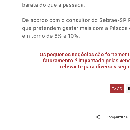
barata do que a passada.
De acordo com o consultor do Sebrae-SP P
que pretendem gastar mais com a Páscoa 
em torno de 5% e 10%.
Os pequenos negócios são fortement
faturamento é impactado pelas ven
relevante para diversos segm
TAGS
Compartilhe