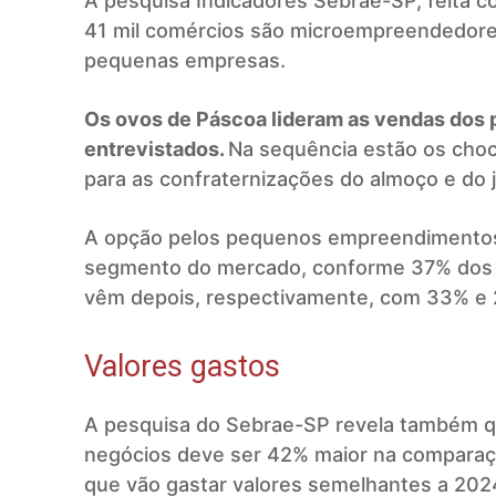
A pesquisa Indicadores Sebrae-SP, feita 
41 mil comércios são microempreendedores 
pequenas empresas.
Os ovos de Páscoa lideram as vendas dos 
entrevistados.
Na sequência estão os choc
para as confraternizações do almoço e do 
A opção pelos pequenos empreendimentos 
segmento do mercado, conforme 37% dos e
vêm depois, respectivamente, com 33% e
Valores gastos
A pesquisa do Sebrae-SP revela também q
negócios deve ser 42% maior na comparaç
que vão gastar valores semelhantes a 20