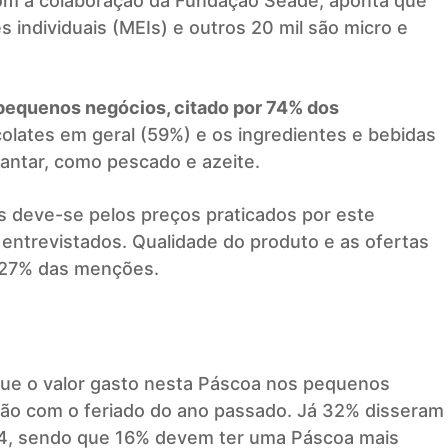
com a colaboração da Fundação Seade, aponta que
individuais (MEIs) e outros 20 mil são micro e
pequenos negócios, citado por 74% dos
olates em geral (59%) e os ingredientes e bebidas
jantar, como pescado e azeite.
deve-se pelos preços praticados por este
ntrevistados. Qualidade do produto e as ofertas
 27% das menções.
ue o valor gasto nesta Páscoa nos pequenos
ão com o feriado do ano passado. Já 32% disseram
24, sendo que 16% devem ter uma Páscoa mais