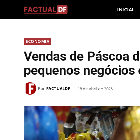
INICIAL
ECONOMIA
Vendas de Páscoa d
pequenos negócios
Por
FACTUALDF
18 de abril de 2025