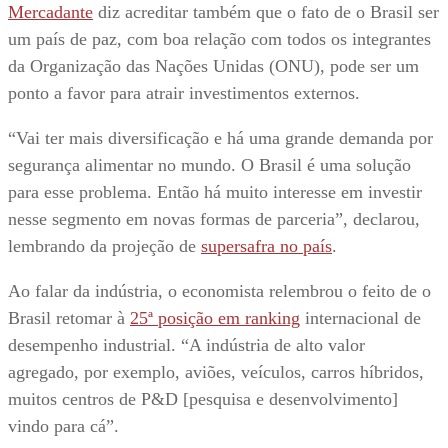
Mercadante
diz acreditar também que o fato de o Brasil ser
um país de paz, com boa relação com todos os integrantes
da Organização das Nações Unidas (ONU), pode ser um
ponto a favor para atrair investimentos externos.
“Vai ter mais diversificação e há uma grande demanda por
segurança alimentar no mundo. O Brasil é uma solução
para esse problema. Então há muito interesse em investir
nesse segmento em novas formas de parceria”, declarou,
lembrando da projeção de
supersafra no país
.
Ao falar da indústria, o economista relembrou o feito de o
Brasil retomar à
25ª posição em ranking
internacional de
desempenho industrial. “A indústria de alto valor
agregado, por exemplo, aviões, veículos, carros híbridos,
muitos centros de P&D [pesquisa e desenvolvimento]
vindo para cá”.