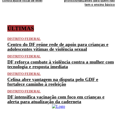
contra ajuste fiscal de Milei
profissionalizantes para quem não
tem o ensino básico
ÚLTIMAS
DISTRITO FEDERAL
Centro do DF reúne rede de apoio para crianças e
adolescentes vítimas de violência sexual
DISTRITO FEDERAL
DF reforça combate à violência contra a mulher com
tecnologia e resposta imediata
DISTRITO FEDERAL
Celina abre vantagem na disputa pelo GDF e
fortalece caminho à reeleição
DISTRITO FEDERAL
DF intensifica vacinação com foco em crianças e
alerta para atualização da caderneta