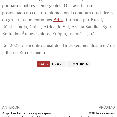
por países pobres e emergentes. O Brasil tem se
posicionado no cenário internacional como um dos líderes
do grupo, assim como nos
Brics
, formado por Brasil,
Rússia, Índia, China, África do Sul, Arábia Saudita, Egito,
Emirados Árabes Unidos, Etiópia, Indonésia, Irã.
Em 2025, o encontro anual dos Brics será nos dias 6 e 7 de
julho no Rio de Janeiro.
TAGS
BRASIL
ECONOMIA
ANTERIOR
PRÓXIMO
Argentina faz terceira greve geral
MTE lança cursos