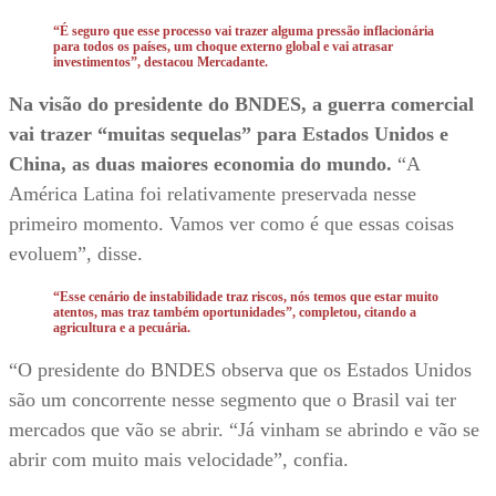
“É seguro que esse processo vai trazer alguma pressão inflacionária
para todos os países, um choque externo global e vai atrasar
investimentos”, destacou Mercadante.
Na visão do presidente do BNDES, a guerra comercial
vai trazer “muitas sequelas” para Estados Unidos e
China, as duas maiores economia do mundo.
“A
América Latina foi relativamente preservada nesse
primeiro momento. Vamos ver como é que essas coisas
evoluem”, disse.
“Esse cenário de instabilidade traz riscos, nós temos que estar muito
atentos, mas traz também oportunidades”, completou, citando a
agricultura e a pecuária.
“O presidente do BNDES observa que os Estados Unidos
são um concorrente nesse segmento que o Brasil vai ter
mercados que vão se abrir. “Já vinham se abrindo e vão se
abrir com muito mais velocidade”, confia.