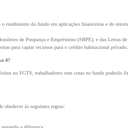
 o rendimento do fundo em aplicações financeiras e do retor
Brasileiro de Poupança e Empréstimo (SBPE), e das Letras de
ceiras para captar recursos para o crédito habitacional privado.
xa 4?
ósitos no FGTS, trabalhadores sem cotas no fundo poderão fi
e obedecer às seguintes regras:
 pagando a diferença.