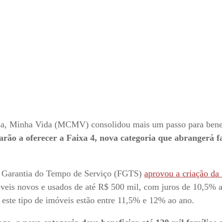
asa, Minha Vida (MCMV) consolidou mais um passo para benef
arão a oferecer a Faixa 4, nova categoria que abrangerá f
de Garantia do Tempo de Serviço (FGTS)
aprovou a criação da
óveis novos e usados de até R$ 500 mil, com juros de 10,5% 
 este tipo de imóveis estão entre 11,5% e 12% ao ano.