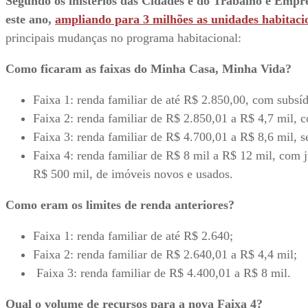
Segundo os inistérios das Cidades e do Trabalho e Empreg
este ano,
ampliando para 3 milhões as unidades habitacio
principais mudanças no programa habitacional:
Como ficaram as faixas do Minha Casa, Minha Vida?
Faixa 1: renda familiar de até R$ 2.850,00, com subsí
Faixa 2: renda familiar de R$ 2.850,01 a R$ 4,7 mil, c
Faixa 3: renda familiar de R$ 4.700,01 a R$ 8,6 mil, 
Faixa 4: renda familiar de R$ 8 mil a R$ 12 mil, com j
R$ 500 mil, de imóveis novos e usados.
Como eram os limites de renda anteriores?
Faixa 1: renda familiar de até R$ 2.640;
Faixa 2: renda familiar de R$ 2.640,01 a R$ 4,4 mil;
Faixa 3: renda familiar de R$ 4.400,01 a R$ 8 mil.
Qual o volume de recursos para a nova Faixa 4?