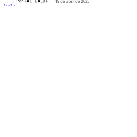
Por
FACTUALDF
18 de abril de 2025