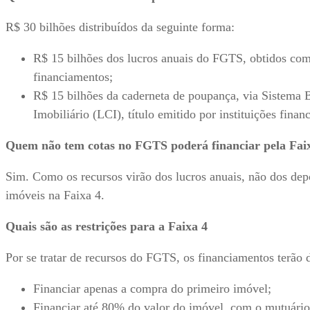
R$ 30 bilhões distribuídos da seguinte forma:
R$ 15 bilhões dos lucros anuais do FGTS, obtidos com
financiamentos;
R$ 15 bilhões da caderneta de poupança, via Sistema 
Imobiliário (LCI), título emitido por instituições finan
Quem não tem cotas no FGTS poderá financiar pela Fai
Sim. Como os recursos virão dos lucros anuais, não dos dep
imóveis na Faixa 4.
Quais são as restrições para a Faixa 4
Por se tratar de recursos do FGTS, os financiamentos terão d
Financiar apenas a compra do primeiro imóvel;
Financiar até 80% do valor do imóvel, com o mutuário