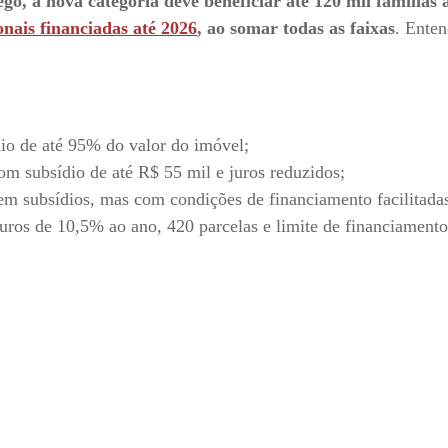
o, a nova categoria deve beneficiar até 120 mil famílias 
nais financiadas até 2026
, ao somar todas as faixas
. Enten
dio de até 95% do valor do imóvel;
om subsídio de até R$ 55 mil e juros reduzidos;
sem subsídios, mas com condições de financiamento facilitada
uros de 10,5% ao ano, 420 parcelas e limite de financiamento