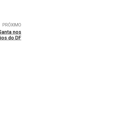
PRÓXIMO
Santa nos
ios do DF