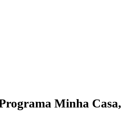
TRITO FEDERAL
GOIÁS & ENTORNO DF
POLÍTICA
 Programa Minha Casa,