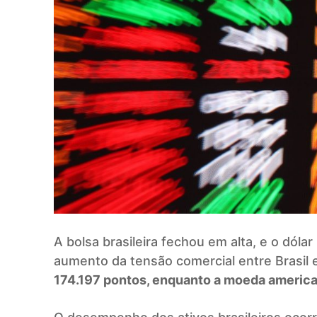
A bolsa brasileira fechou em alta, e o dól
aumento da tensão comercial entre Brasil 
174.197 pontos, enquanto a moeda american