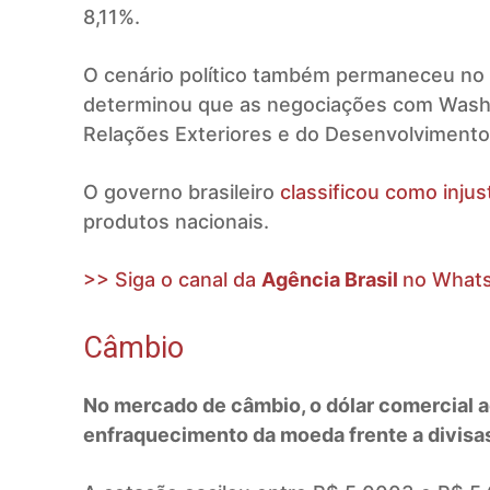
8,11%.
O cenário político também permaneceu no ra
determinou que as negociações com Washi
Relações Exteriores e do Desenvolvimento,
O governo brasileiro
classificou como inju
produtos nacionais.
>> Siga o canal da
Agência Brasil
no What
Câmbio
No mercado de câmbio, o dólar comercial
enfraquecimento da moeda frente a divisa