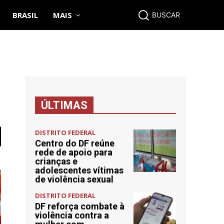
BRASIL
MAIS
BUSCAR
ÚLTIMAS
DISTRITO FEDERAL
Centro do DF reúne
rede de apoio para
crianças e
adolescentes vítimas
de violência sexual
DISTRITO FEDERAL
DF reforça combate à
violência contra a