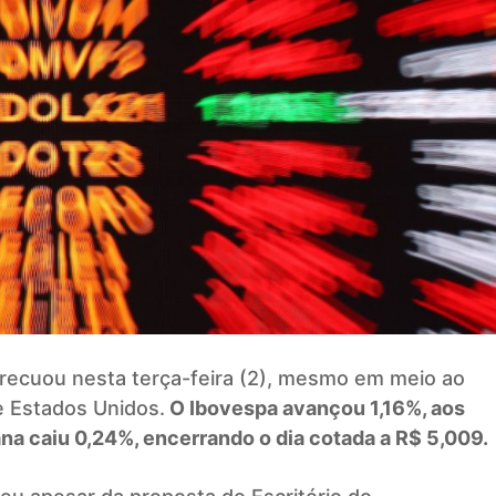
ar recuou nesta terça-feira (2), mesmo em meio ao
e Estados Unidos.
O Ibovespa avançou 1,16%, aos
a caiu 0,24%, encerrando o dia cotada a R$ 5,009.