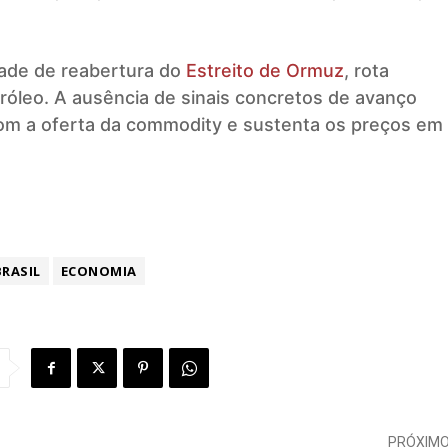
ade de reabertura do
Estreito de Ormuz
, rota
tróleo. A ausência de sinais concretos de avanço
m a oferta da commodity e sustenta os preços em
BRASIL
ECONOMIA
PRÓXIM