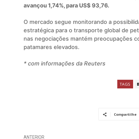
avançou 1,74%, para US$ 93,76.
O mercado segue monitorando a possibilid
estratégica para o transporte global de pe
nas negociações mantém preocupações co
patamares elevados.
* com informações da Reuters
TAGS
Compartilhe
ANTERIOR