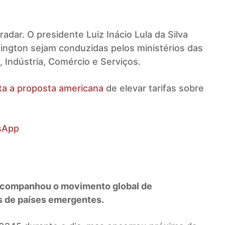
dar. O presidente Luiz Inácio Lula da Silva
ngton sejam conduzidas pelos ministérios das
 Indústria, Comércio e Serviços.
sta a proposta americana
de elevar tarifas sobre
sApp
 acompanhou o movimento global de
s de países emergentes.