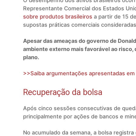
O desempenho dos ativos brasileiros ocorr
Representante Comercial dos Estados Uni
sobre produtos brasileiros
a partir de 15 d
supostas práticas comerciais consideradas
Apesar das ameaças do governo de Donald
ambiente externo mais favorável ao risco
plano.
>>Saiba argumentações apresentadas em rel
Recuperação da bolsa
Após cinco sessões consecutivas de queda
principalmente por ações de bancos e mine
No acumulado da semana, a bolsa registra