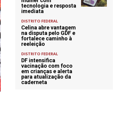
mulher com
tecnologia e resposta
imediata
DISTRITO FEDERAL
Celina abre vantagem
na disputa pelo GDF e
fortalece caminho à
reeleição
DISTRITO FEDERAL
DF intensifica
vacinação com foco
em crianças e alerta
para atualização da
caderneta