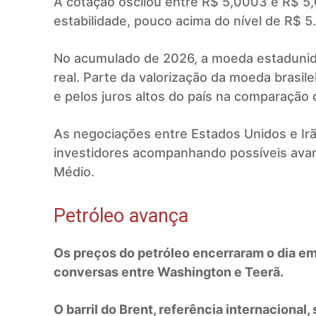
A cotação oscilou entre R$ 5,0003 e R$ 5
estabilidade, pouco acima do nível de R$ 5.
No acumulado de 2026, a moeda estadunide
real. Parte da valorização da moeda brasile
e pelos juros altos do país na comparação
As negociações entre Estados Unidos e Ir
investidores acompanhando possíveis avan
Médio.
Petróleo avança
Os preços do petróleo encerraram o dia em 
conversas entre Washington e Teerã.
O barril do Brent, referência internacional