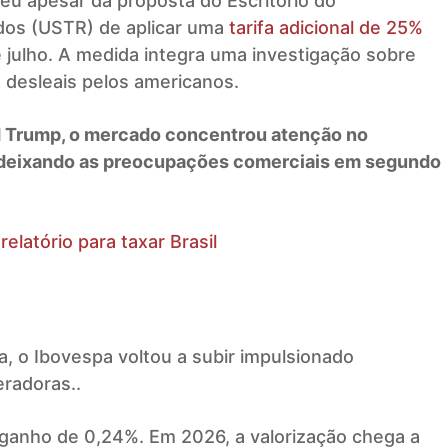
eu apesar da proposta do Escritório do
dos (USTR) de aplicar uma
tarifa adicional de 25%
e julho. A medida integra uma investigação sobre
 desleais pelos americanos.
 Trump, o mercado concentrou atenção no
, deixando as preocupações comerciais em segundo
atório para taxar Brasil
, o Ibovespa voltou a subir impulsionado
radoras..
 ganho de 0,24%. Em 2026, a valorização chega a